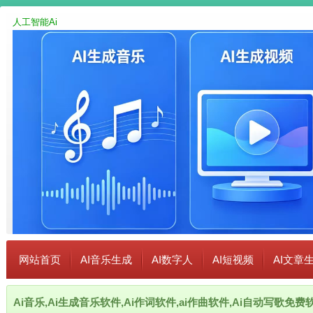
人工智能Ai
网站首页
AI音乐生成
AI数字人
AI短视频
AI文章
Ai音乐,Ai生成音乐软件,Ai作词软件,ai作曲软件,Ai自动写歌免费