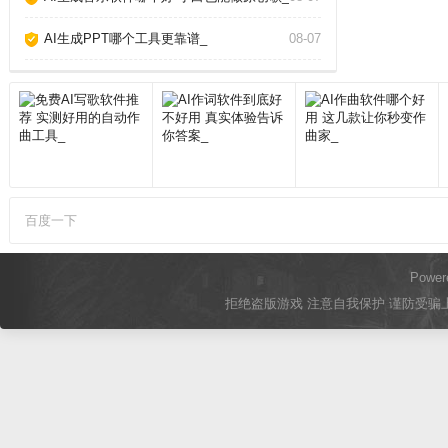
AI生成PPT哪个工具更靠谱_
08-07
百度一下
Power
拒绝盗版游戏 注意自我保护 谨防受骗