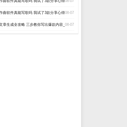
I作曲软件真能写歌吗 我试了3款分享心得_
08-07
I作曲软件真能写歌吗 我试了3款分享心得_
08-07
I文章生成全攻略 三步教你写出爆款内容_
08-07