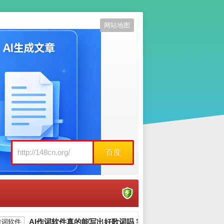
网站地图
百度
AI作词软件真的能写出好歌词吗 实测三款热门工具告诉你答