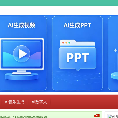
AI音乐生成
AI数字人
i作曲软件,Ai自动写歌免费软件