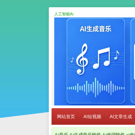
人工智能Ai
网站首页
AI短视频
AI文章生成
Ai音乐,Ai生成音乐软件,Ai作词软件,a