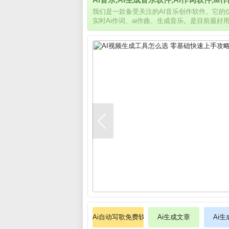
我们是一款备受关注的AI音乐创作软件。它
实时Ai作词、ai作曲、生成音乐。是目前最好
Ai自动写歌免费软件
Ai生成文章
Ai