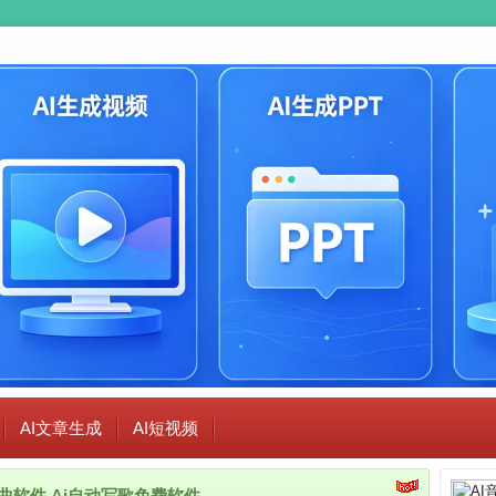
AI文章生成
AI短视频
i作曲软件,Ai自动写歌免费软件