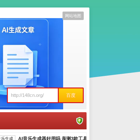
网站地图
百度
AI音乐生成器好用吗 亲测3款工具告诉你_