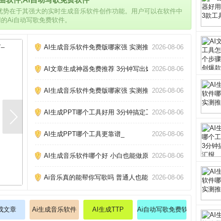
的优势在于其强大的实时生成音乐软件创作功能。用户可以在软件中
用的Ai自动写歌免费软件。
AI生成音乐软件免费版哪家强 实测推荐_
2026-08-06
AI文章生成神器免费推荐 3分钟写出爆款文章_
2026-08-06
AI生成音乐软件免费版哪家强 实测推荐_
2026-08-06
AI生成PPT哪个工具好用 3分钟搞定工作汇报_
2026-08-06
AI生成PPT哪个工具更靠谱_
2026-08-06
AI生成音乐软件哪个好 小白也能做原创歌_
2026-08-06
Ai音乐真的能帮你写歌吗 普通人也能做的3个神器_
2026-08-06
生成文章
Ai生成音乐软件
AI生成TTP
Ai自动写歌免费软件