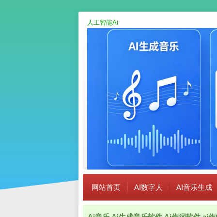
人工智能Ai
网站首页
AI数字人
AI音乐生成
Ai音乐,Ai生成音乐软件,Ai作词软件,a