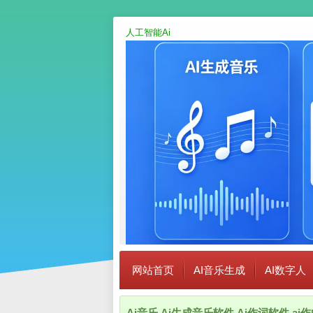
人工智能Ai
网站首页
AI音乐生成
AI数字人
Ai音乐,Ai生成音乐软件,Ai作词软件,a