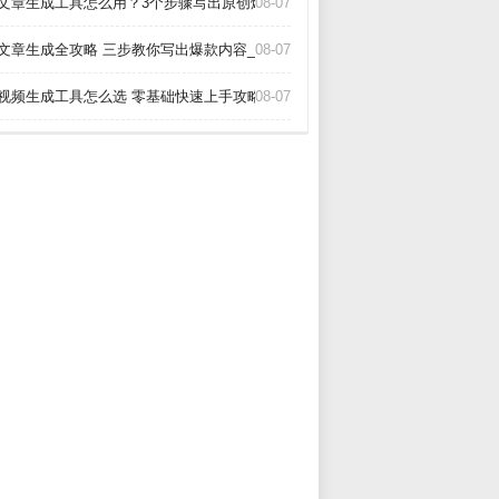
I文章生成工具怎么用？3个步骤写出原创爆款_
08-07
I文章生成全攻略 三步教你写出爆款内容_
08-07
I视频生成工具怎么选 零基础快速上手攻略_
08-07