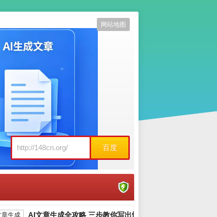
网站地图
百度
AI文章生成全攻略 三步教你写出爆款内容_