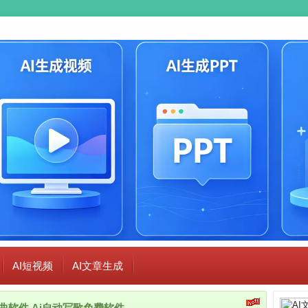
AI短视频
AI文章生成
i作曲软件,Ai自动写歌免费软件