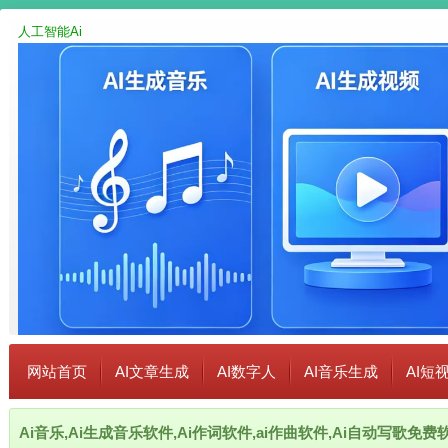
人工智能Ai
网站首页
AI文章生成
AI数字人
AI音乐生成
AI短
Ai音乐,Ai生成音乐软件,Ai作词软件,ai作曲软件,Ai自动写歌免费