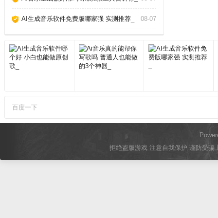
AI生成音乐软件免费版哪家强 实测推荐_
08-07
百度一下
Power
拒绝盗版游戏 注意自我保护 谨防受骗