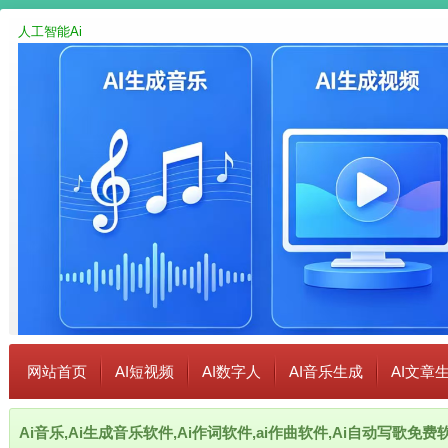
人工智能Ai
网站首页
AI短视频
AI数字人
AI音乐生成
AI文章
Ai音乐,Ai生成音乐软件,Ai作词软件,ai作曲软件,Ai自动写歌免费