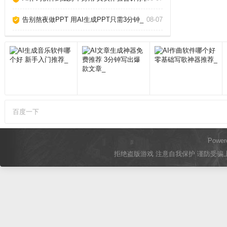
告别熬夜做PPT 用AI生成PPT只需3分钟_
08-07
百度一下
Power
拒绝盗版游戏 注意自我保护 谨防受骗